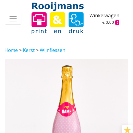
Winkelwagen
€ 0,00
0
Home
>
Kerst
>
Wijnflessen