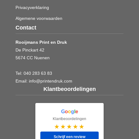
Privacyverklaring
Algemene voorwaarden
Contact
Rooijmans Print en Druk
De Pinckart 42
5674 CC Nuenen
Tel:
040 283 63 83
Email:
info@printendruk.com
Klantbeoordelingen
G
o
o
g
l
e
Klantbeoordelingen
★★★★★
Schrijf een review