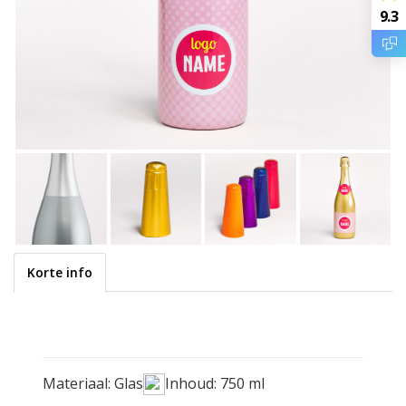
9.3
Korte info
Materiaal: Glas
Inhoud: 750 ml