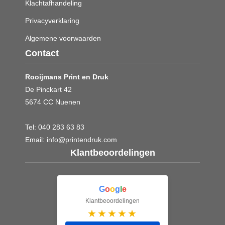
Klachtafhandeling
Privacyverklaring
Algemene voorwaarden
Contact
Rooijmans Print en Druk
De Pinckart 42
5674 CC Nuenen
Tel:
040 283 63 83
Email:
info@printendruk.com
Klantbeoordelingen
G
o
o
g
l
e
Klantbeoordelingen
★★★★★