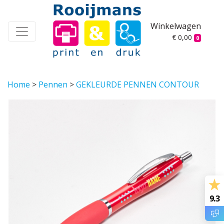
Winkelwagen
€ 0,00
0
Home
>
Pennen
>
GEKLEURDE PENNEN CONTOUR
9.3