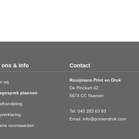
 ons & Info
Contact
Rooijmans Print en Druk
n wij
De Pinckart 42
sgesprek plannen
5674 CC Nuenen
afhandeling
Tel:
040 283 63 83
yverklaring
Email:
info@printendruk.com
ene voorwaarden