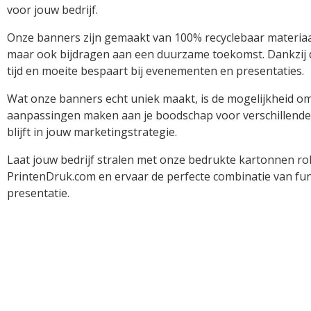
voor jouw bedrijf.
Onze banners zijn gemaakt van 100% recyclebaar materiaa
maar ook bijdragen aan een duurzame toekomst. Dankzij d
tijd en moeite bespaart bij evenementen en presentaties.
Wat onze banners echt uniek maakt, is de mogelijkheid om 
aanpassingen maken aan je boodschap voor verschillende
blijft in jouw marketingstrategie.
Laat jouw bedrijf stralen met onze bedrukte kartonnen ro
PrintenDruk.com en ervaar de perfecte combinatie van fun
presentatie.