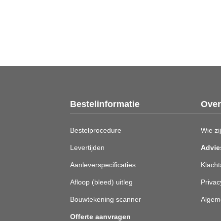
Bestelinformatie
Over
Bestelprocedure
Wie zij
Levertijden
Advie
Aanleverspecificaties
Klacht
Afloop (bleed) uitleg
Privac
Bouwtekening scanner
Algem
Offerte aanvragen