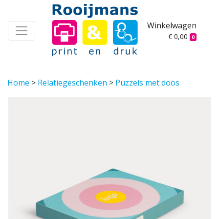
Winkelwagen
€ 0,00
0
Home
>
Relatiegeschenken
>
Puzzels met doos