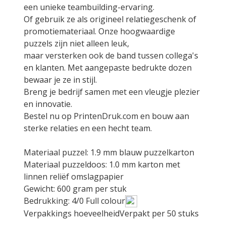
een unieke teambuilding-ervaring.
Of gebruik ze als origineel relatiegeschenk of
promotiemateriaal. Onze hoogwaardige
puzzels zijn niet alleen leuk,
maar versterken ook de band tussen collega's
en klanten. Met aangepaste bedrukte dozen
bewaar je ze in stijl.
Breng je bedrijf samen met een vleugje plezier
en innovatie.
Bestel nu op PrintenDruk.com en bouw aan
sterke relaties en een hecht team.
Materiaal puzzel: 1.9 mm blauw puzzelkarton
Materiaal puzzeldoos: 1.0 mm karton met
linnen reliëf omslagpapier
Gewicht: 600 gram per stuk
Bedrukking: 4/0 Full colour
Verpakkings hoeveelheidVerpakt per 50 stuks