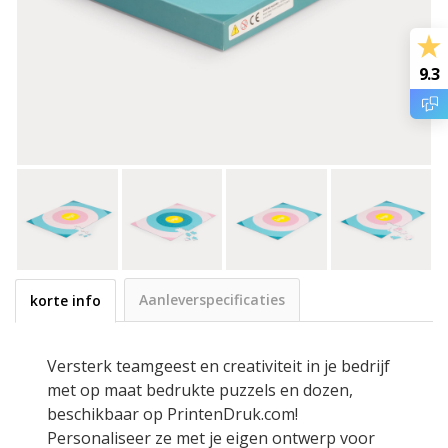
9.3
Aanleverspecificaties
korte info
Versterk teamgeest en creativiteit in je bedrijf
met op maat bedrukte puzzels en dozen,
beschikbaar op PrintenDruk.com!
Personaliseer ze met je eigen ontwerp voor