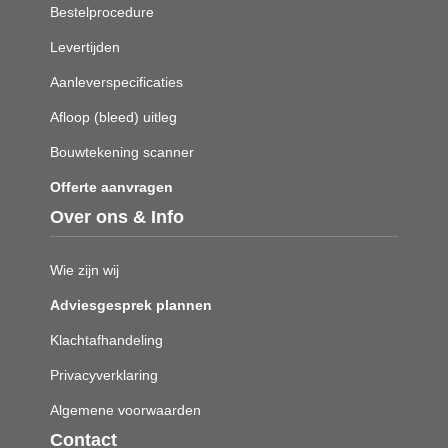
Bestelprocedure
Levertijden
Aanleverspecificaties
Afloop (bleed) uitleg
Bouwtekening scanner
Offerte aanvragen
Over ons & Info
Wie zijn wij
Adviesgesprek plannen
Klachtafhandeling
Privacyverklaring
Algemene voorwaarden
Contact