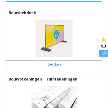
Bouwhekdoek
9.3
Bekijken
Bouwtekeningen | Tuintekeningen