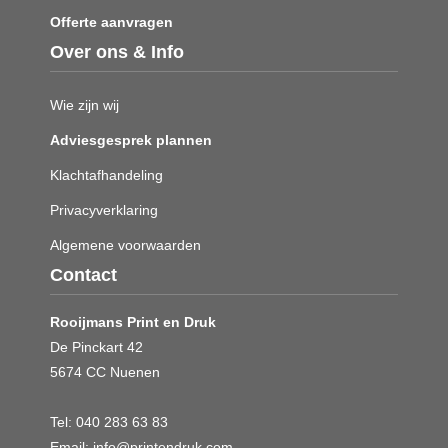
Offerte aanvragen
Over ons & Info
Wie zijn wij
Adviesgesprek plannen
Klachtafhandeling
Privacyverklaring
Algemene voorwaarden
Contact
Rooijmans Print en Druk
De Pinckart 42
5674 CC Nuenen
Tel:
040 283 63 83
Email:
info@printendruk.com