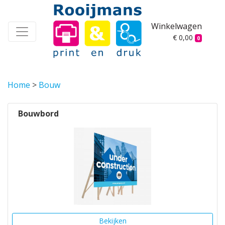
Winkelwagen
€ 0,00
0
Home
>
Bouw
Bouwbord
Bekijken