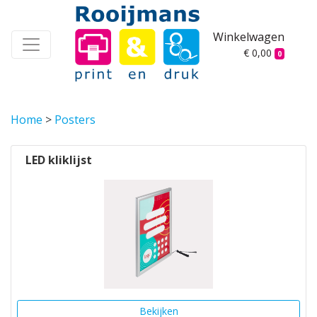
Winkelwagen
€ 0,00
0
Home
>
Posters
LED kliklijst
Bekijken