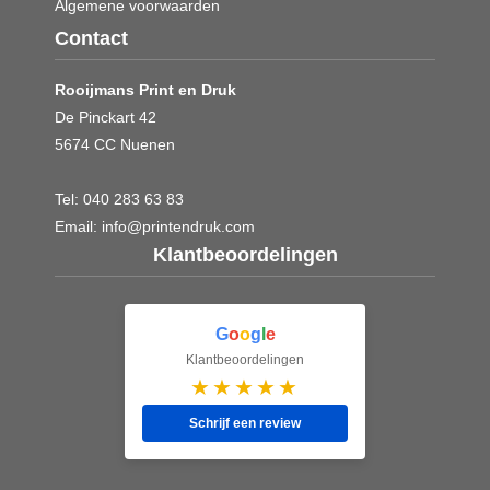
Algemene voorwaarden
Contact
Rooijmans Print en Druk
De Pinckart 42
5674 CC Nuenen
Tel:
040 283 63 83
Email:
info@printendruk.com
Klantbeoordelingen
G
o
o
g
l
e
Klantbeoordelingen
★★★★★
Schrijf een review