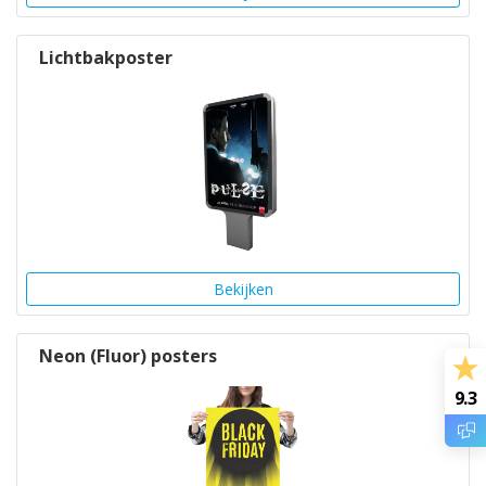
Lichtbakposter
Bekijken
Neon (Fluor) posters
9.3