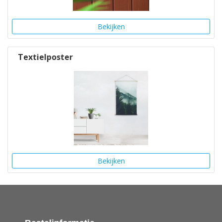
Bekijken
Textielposter
Bekijken