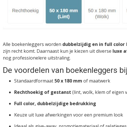
Alle boekenleggers worden
dubbelzijdig en in full color
b
zijn recht komt. Daarnaast kun je kiezen uit diverse
luxe 
nog professionelere uitstraling.
De voordelen van boekenleggers bij
Standaardformaat
50 x 180 mm
of maatwerk
Rechthoekig of gestanst
(lint, wolk, klem of eigen
Full color, dubbelzijdige bedrukking
Keuze uit luxe afwerkingen voor een premium look
Ideaal als give-away, promotiemateriaal of relatiege