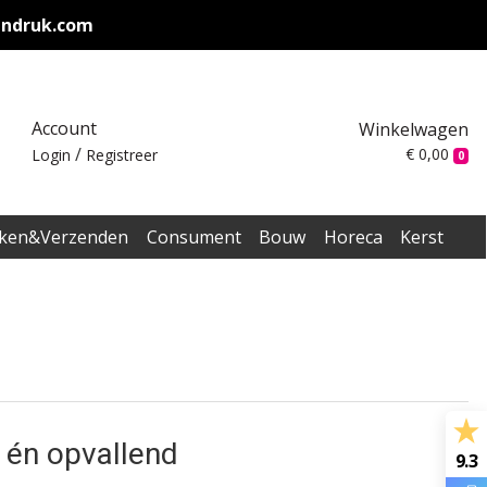
endruk.com
Account
Winkelwagen
/
€ 0,00
Login
Registreer
0
ken&Verzenden
Consument
Bouw
Horeca
Kerst
 én opvallend
9.3