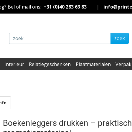
nog? Bel of mail ons:
+31 (0)40 283 63 83
|
info@print
zoek
Interieur
Relatiegeschenken
Plaatmaterialen
Verpak
Info
Boekenleggers drukken – praktisch