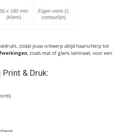
edrukt, zodat jouw ontwerp altijd haarscherp tot
afwerkingen
, zoals mat of glans laminaat, voor een
 Print & Druk:
 vorm)
schenk