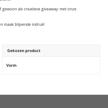
of gewoon als creatieve giveaway: met onze
n maak blijvende indruk!
Gekozen product
Vorm