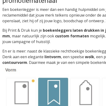
promotiemateriaal
Een boekenlegger is meer dan een handig hulpmiddel om je
reclamemiddel dat jouw merk telkens opnieuw onder de aa
openslaat, ziet hij of zij jouw logo, boodschap of ontwerp. 
Bij Print & Druk kun je
boekenleggers laten drukken in j
mm
, maar natuurlijk zijn ook
custom formaten
mogelijk.
jouw campagne of huisstijl.
En er is meer: naast de klassieke rechthoekige boekenleg
Denk aan een elegante
lintvorm
, een speelse
wolk
, een 
contourvorm
. Daarmee maak je van een simpele boekenleg