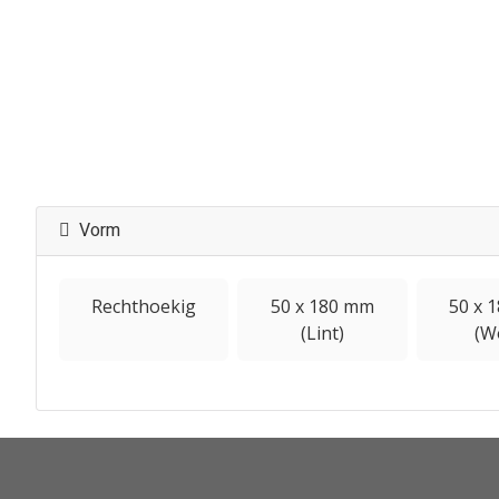
Vorm
Rechthoekig
50 x 180 mm
50 x 
(Lint)
(W