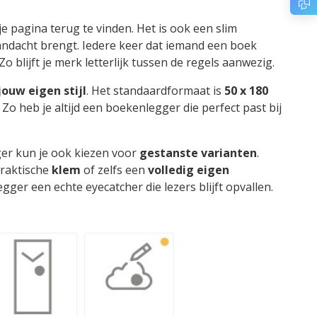
 pagina terug te vinden. Het is ook een slim
ndacht brengt. Iedere keer dat iemand een boek
Zo blijft je merk letterlijk tussen de regels aanwezig.
ouw eigen stijl
. Het standaardformaat is
50 x 180
 Zo heb je altijd een boekenlegger die perfect past bij
ger kun je ook kiezen voor
gestanste varianten
.
praktische
klem
of zelfs een
volledig eigen
ger een echte eyecatcher die lezers blijft opvallen.