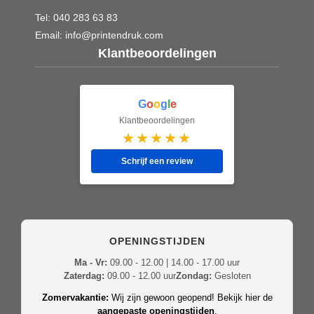
Tel:
040 283 63 83
Email:
info@printendruk.com
Klantbeoordelingen
G
o
o
g
l
e
Klantbeoordelingen
★★★★★
Schrijf een review
OPENINGSTIJDEN
Ma - Vr:
09.00 - 12.00 | 14.00 - 17.00 uur
Zaterdag:
09.00 - 12.00 uur
Zondag:
Gesloten
Zomervakantie:
Wij zijn gewoon geopend! Bekijk hier de
aangepaste openingstijden
.