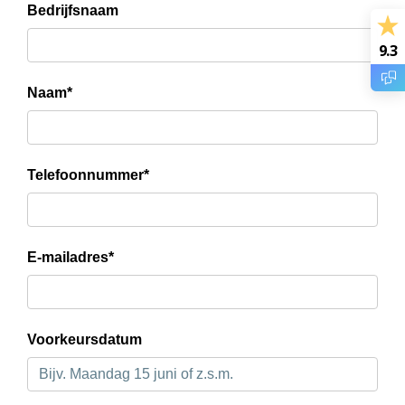
Bedrijfsnaam
9.3
Naam*
Telefoonnummer*
E-mailadres*
Voorkeursdatum