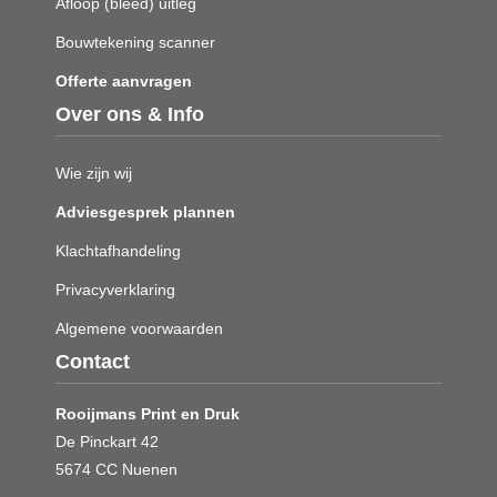
Afloop (bleed) uitleg
Bouwtekening scanner
Offerte aanvragen
Over ons & Info
Wie zijn wij
Adviesgesprek plannen
Klachtafhandeling
Privacyverklaring
Algemene voorwaarden
Contact
Rooijmans Print en Druk
De Pinckart 42
5674 CC Nuenen