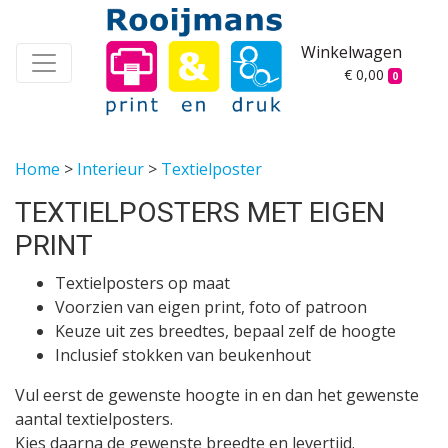
Winkelwagen
€ 0,00
0
Home
>
Interieur
>
Textielposter
TEXTIELPOSTERS MET EIGEN
PRINT
Textielposters op maat
Voorzien van eigen print, foto of patroon
Keuze uit zes breedtes, bepaal zelf de hoogte
Inclusief stokken van beukenhout
Vul eerst de gewenste hoogte in en dan het gewenste
aantal textielposters.
Kies daarna de gewenste breedte en levertijd.