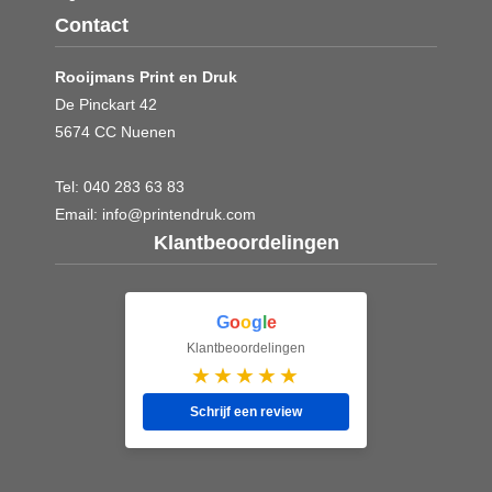
Contact
Rooijmans Print en Druk
De Pinckart 42
5674 CC Nuenen
Tel:
040 283 63 83
Email:
info@printendruk.com
Klantbeoordelingen
G
o
o
g
l
e
Klantbeoordelingen
★★★★★
Schrijf een review