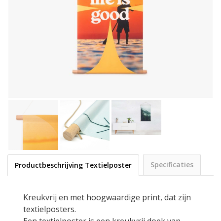
Specificaties
Productbeschrijving Textielposter
Kreukvrij en met hoogwaardige print, dat zijn
textielposters.
Een textielposter is een kreukvrij doek van