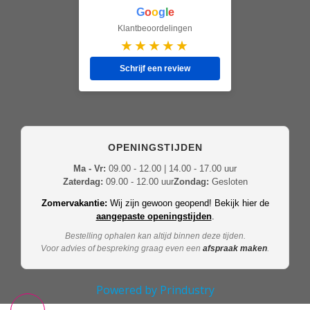
G
o
o
g
l
e
Klantbeoordelingen
★★★★★
Schrijf een review
OPENINGSTIJDEN
Ma - Vr:
09.00 - 12.00 | 14.00 - 17.00 uur
Zaterdag:
09.00 - 12.00 uur
Zondag:
Gesloten
Zomervakantie:
Wij zijn gewoon geopend! Bekijk hier de
aangepaste openingstijden
.
Bestelling ophalen kan altijd binnen deze tijden.
Voor advies of bespreking graag even een
afspraak maken
.
Powered by Prindustry