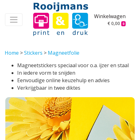
Winkelwagen
€ 0,00
0
Home
>
Stickers
>
Magneetfolie
Magneetstickers speciaal voor o.a. ijzer en staal
In iedere vorm te snijden
Eenvoudige online keuzehulp en advies
Verkrijgbaar in twee diktes