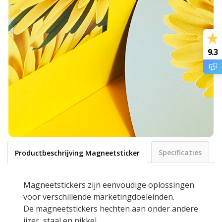
9.3
Specificaties
Productbeschrijving Magneetsticker
Magneetstickers zijn eenvoudige oplossingen
voor verschillende marketingdoeleinden.
De magneetstickers hechten aan onder andere
ijzer, staal en nikkel.