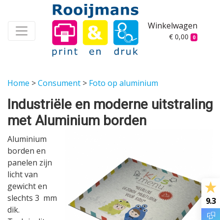
Winkelwagen
€ 0,00
0
Home
>
Consument
>
Foto op aluminium
Industriële en moderne uitstraling
met Aluminium borden
Aluminium
borden en
panelen zijn
licht van
gewicht en
slechts 3 mm
9.3
dik.