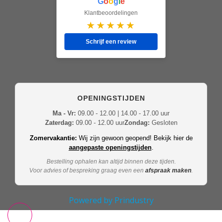
G
o
o
g
l
e
Klantbeoordelingen
★★★★★
Schrijf een review
OPENINGSTIJDEN
Ma - Vr:
09.00 - 12.00 | 14.00 - 17.00 uur
Zaterdag:
09.00 - 12.00 uur
Zondag:
Gesloten
Zomervakantie:
Wij zijn gewoon geopend! Bekijk hier de
aangepaste openingstijden
.
Bestelling ophalen kan altijd binnen deze tijden.
Voor advies of bespreking graag even een
afspraak maken
.
Powered by Prindustry