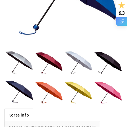
9.3
Korte info