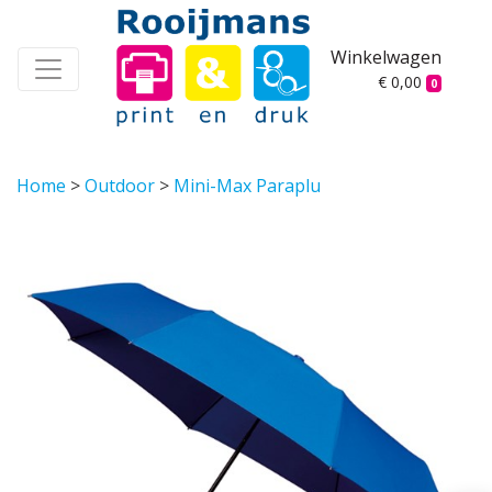
Winkelwagen
€ 0,00
0
Home
>
Outdoor
>
Mini-Max Paraplu