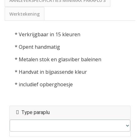
AANLEVERSPECIFICATIES MINIMAX PARAPLU'S
Werktekening
* Verkrijgbaar in 15 kleuren
* Opent handmatig
* Metalen stok en glasviber baleinen
* Handvat in bijpassende kleur
* includief opberghoesje
Type paraplu