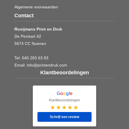
Algemene voorwaarden
Contact
Rooijmans Print en Druk
De Pinckart 42
5674 CC Nuenen
Tel:
040 283 63 83
Email:
info@printendruk.com
Klantbeoordelingen
G
o
o
g
l
e
Klantbeoordelingen
★★★★★
Schrijf een review