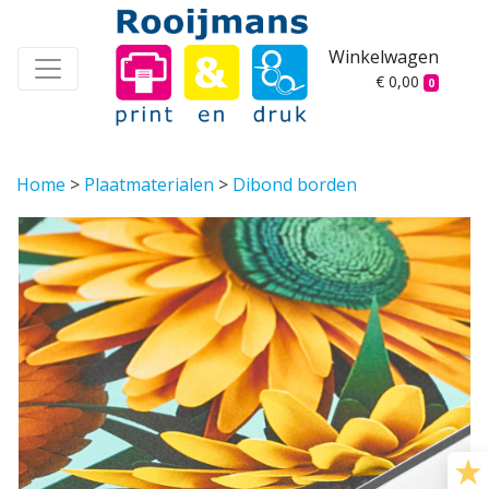
Winkelwagen
€ 0,00
0
Home
>
Plaatmaterialen
>
Dibond borden