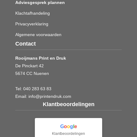
Adviesgesprek plannen
Klachtafhandeling
Privacyverklaring
Algemene voorwaarden
Contact
Rooijmans Print en Druk
De Pinckart 42
5674 CC Nuenen
Tel:
040 283 63 83
Email:
info@printendruk.com
Klantbeoordelingen
G
o
o
g
l
e
Klantbeoordelingen