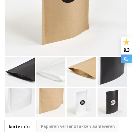
9.3
Papieren verzendzakken aanleveren
korte info