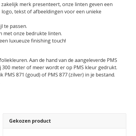
 zakelijk merk presenteert, onze linten geven een
e logo, tekst of afbeeldingen voor een unieke
jl te passen.
len met onze bedrukte linten.
en luxueuze finishing touch!
d foliekleuren. Aan de hand van de aangeleverde PMS
ij 300 meter of meer wordt er op PMS kleur gedrukt.
k PMS 871 (goud) of PMS 877 (zilver) in je bestand.
.
Gekozen product