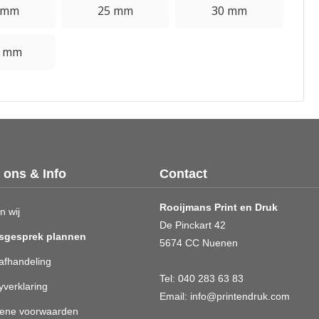
 mm
25 mm
30 mm
0 mm
 ons & Info
Contact
Rooijmans Print en Druk
n wij
De Pinckart 42
sgesprek plannen
5674 CC Nuenen
afhandeling
Tel:
040 283 63 83
yverklaring
Email:
info@printendruk.com
ene voorwaarden