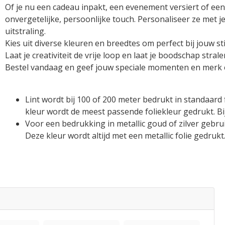
Of je nu een cadeau inpakt, een evenement versiert of een
onvergetelijke, persoonlijke touch. Personaliseer ze met j
uitstraling.
Kies uit diverse kleuren en breedtes om perfect bij jouw sti
Laat je creativiteit de vrije loop en laat je boodschap stra
Bestel vandaag en geef jouw speciale momenten en merk e
Lint wordt bij 100 of 200 meter bedrukt in standaar
kleur wordt de meest passende foliekleur gedrukt. B
Voor een bedrukking in metallic goud of zilver gebrui
Deze kleur wordt altijd met een metallic folie gedrukt