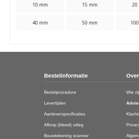
10 mm
15 mm
20
40 mm
50 mm
10
Bestelinformatie
Over
Bestelprocedure
Wie zij
Levertijden
Advie
Aanleverspecificaties
Klacht
Afloop (bleed) uitleg
Privac
Bouwtekening scanner
Algem