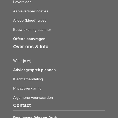
Levertijden
Aanleverspecificaties
Afloop (bleed) uitleg
Bouwtekening scanner
Offerte aanvragen
Over ons & Info
Wie zijn wij
Adviesgesprek plannen
Klachtafhandeling
Privacyverklaring
Algemene voorwaarden
Contact
Rooijmans Print en Druk