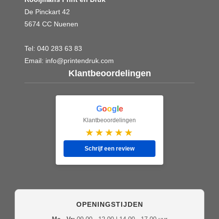
De Pinckart 42
5674 CC Nuenen
Tel:
040 283 63 83
Email:
info@printendruk.com
Klantbeoordelingen
G
o
o
g
l
e
Klantbeoordelingen
★★★★★
Schrijf een review
OPENINGSTIJDEN